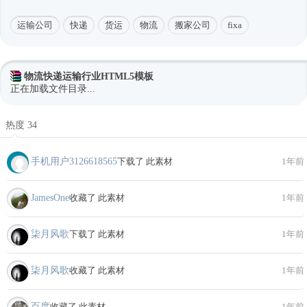
运输公司
快递
货运
物流
搬家公司
fixa
物流快递运输行业HTML5模板
正在加载文件目录...
热度 34
手机用户3126618565
下载了 此素材
1年前
JamesOne
收藏了 此素材
1年前
柒月风歌
下载了 此素材
1年前
柒月风歌
收藏了 此素材
1年前
百度
收藏了 此素材
1年前