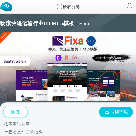
所有分类
物流快递运输行业HTML5模板 - Fixa
预 览
立即下载
看看谁在用
查看文件目录结构