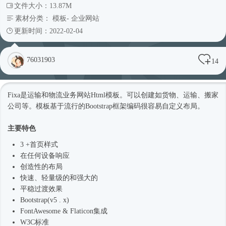
文件大小：13.87M
素材分类：
模板
-
企业网站
更新时间：2022-02-04
76031903
14
Fixa是运输和物流业务网站
Html模板
。可以创建如货物、运输、搬家
公司等。模板基于流行的
Bootstrap框架
编码很容易自定义布局。
主要特色
3 +首页样式
在任何设备响应
创造性的布局
快速、轻量级的和强大的
平稳过渡效果
Bootstrap(v5 . x)
FontAwesome & Flaticon集成
W3C标准